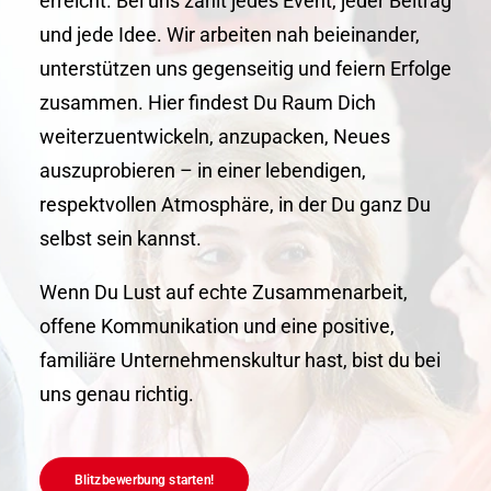
erreicht. Bei uns zählt jedes Event, jeder Beitrag
und jede Idee. Wir arbeiten nah beieinander,
unterstützen uns gegenseitig und feiern Erfolge
zusammen. Hier findest Du Raum Dich
weiterzuentwickeln, anzupacken, Neues
auszuprobieren – in einer lebendigen,
respektvollen Atmosphäre, in der Du ganz Du
selbst sein kannst.
Wenn Du Lust auf echte Zusammenarbeit,
offene Kommunikation und eine positive,
familiäre Unternehmenskultur hast, bist du bei
uns genau richtig.
Blitzbewerbung starten!